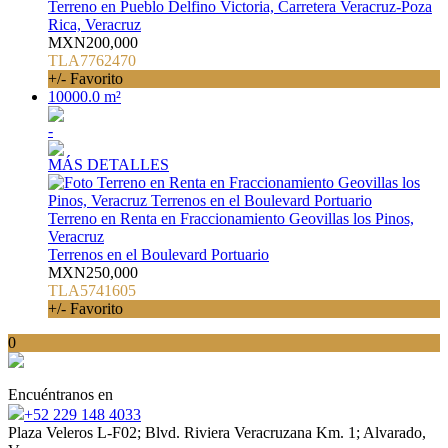
Terreno en Pueblo Delfino Victoria, Carretera Veracruz-Poza
Rica, Veracruz
MXN200,000
TLA7762470
+/- Favorito
10000.0 m²
-
MÁS DETALLES
Terreno en Renta en Fraccionamiento Geovillas los Pinos,
Veracruz
Terrenos en el Boulevard Portuario
MXN250,000
TLA5741605
+/- Favorito
0
Encuéntranos en
+52 229 148 4033
Plaza Veleros L-F02; Blvd. Riviera Veracruzana Km. 1; Alvarado,