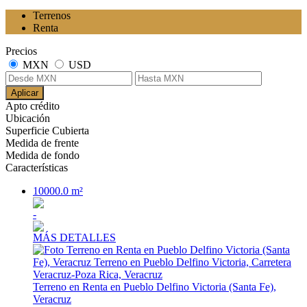
Terrenos
Renta
Precios
MXN
USD
Aplicar
Apto crédito
Ubicación
Superficie Cubierta
Medida de frente
Medida de fondo
Características
10000.0 m²
-
MÁS DETALLES
Terreno en Renta en Pueblo Delfino Victoria (Santa Fe),
Veracruz