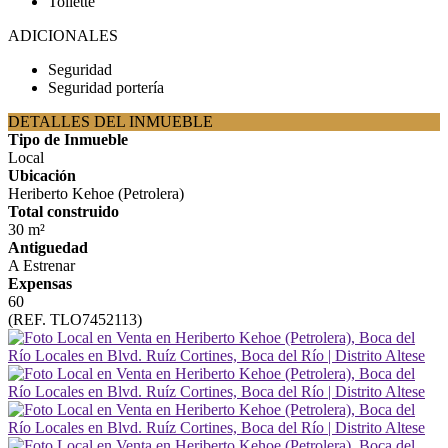
Toilette
ADICIONALES
Seguridad
Seguridad portería
DETALLES DEL INMUEBLE
Tipo de Inmueble
Local
Ubicación
Heriberto Kehoe (Petrolera)
Total construido
30 m²
Antiguedad
A Estrenar
Expensas
60
(REF. TLO7452113)