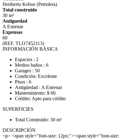
Heriberto Kehoe (Petrolera)
Total construido
30 m²
Antiguedad
A Estrenar
Expensas
60
(REF. TLO7452113)
INFORMACIÓN BÁSICA
Espacios : 2
Medios baños : 6
Garages : 50
Condición: Excelente
Pisos : 6
Antigüedad : A Estrenar
Mantenimiento: $ 60
Crédito: Apto para crédito
SUPERFICIES
Total Construido: 30 m²
DESCRIPCIÓN
<p> <span style="font-size: 12px;"><span style="font-size: